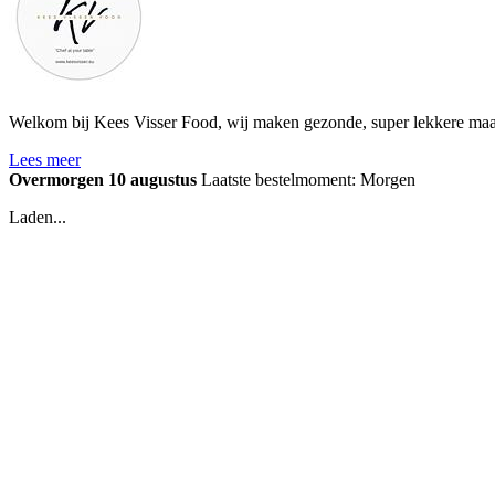
Welkom bij Kees Visser Food, wij maken gezonde, super lekkere maalt
Lees meer
Overmorgen 10 augustus
Laatste bestelmoment: Morgen
Laden...