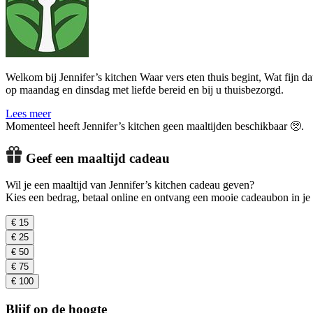
Welkom bij Jennifer’s kitchen Waar vers eten thuis begint, Wat fijn 
op maandag en dinsdag met liefde bereid en bij u thuisbezorgd.
Lees meer
Momenteel heeft Jennifer’s kitchen geen maaltijden beschikbaar 🥺.
Geef een maaltijd cadeau
Wil je een maaltijd van Jennifer’s kitchen cadeau geven?
Kies een bedrag, betaal online en ontvang een mooie cadeaubon in je e
€ 15
€ 25
€ 50
€ 75
€ 100
Blijf op de hoogte