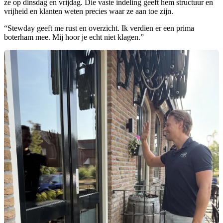
ze op dinsdag en vrijdag. Die vaste indeling geeft hem structuur en
vrijheid en klanten weten precies waar ze aan toe zijn.
“Stewday geeft me rust en overzicht. Ik verdien er een prima
boterham mee. Mij hoor je echt niet klagen.”