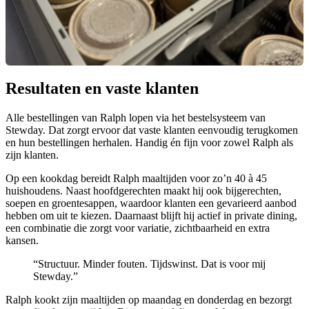
Resultaten en vaste klanten
Alle bestellingen van Ralph lopen via het bestelsysteem van
Stewday. Dat zorgt ervoor dat vaste klanten eenvoudig terugkomen
en hun bestellingen herhalen. Handig én fijn voor zowel Ralph als
zijn klanten.
Op een kookdag bereidt Ralph maaltijden voor zo’n 40 à 45
huishoudens. Naast hoofdgerechten maakt hij ook bijgerechten,
soepen en groentesappen, waardoor klanten een gevarieerd aanbod
hebben om uit te kiezen. Daarnaast blijft hij actief in private dining,
een combinatie die zorgt voor variatie, zichtbaarheid en extra
kansen.
“Structuur. Minder fouten. Tijdswinst. Dat is voor mij
Stewday.”
Ralph kookt zijn maaltijden op maandag en donderdag en bezorgt