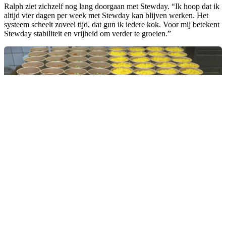
Ralph ziet zichzelf nog lang doorgaan met Stewday. “Ik hoop dat ik
altijd vier dagen per week met Stewday kan blijven werken. Het
systeem scheelt zoveel tijd, dat gun ik iedere kok. Voor mij betekent
Stewday stabiliteit en vrijheid om verder te groeien.”