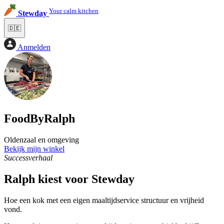
Your calm kitchen
Stewday
🇩🇪
Anmelden
FoodByRalph
Oldenzaal en
omgeving
Bekijk mijn winkel
Successverhaal
Ralph kiest voor Stewday
Hoe een kok met een eigen maaltijdservice structuur en vrijheid
vond.