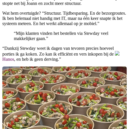
stopte net bij Joann en zocht meer structuur.
Wat hem overtuigde? “Structuur. Tijdbesparing. En de bezorgroutes.
Ik ben helemaal niet handig met IT, maar na één keer snapte ik het
systeem meteen. En het werkt allemaal op je mobiel.”
“Mijn klanten vinden het bestellen via Stewday veel
makkelijker gaan.”
“Dankzij Stewday weet ik dagen van tevoren precies hoeveel
porties ik ga koken. Zo kan ik efficiënt en vers inkopen bij de
Hanos
, en heb ik geen derving.”