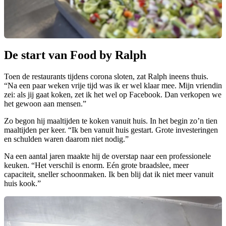
De start van Food by Ralph
Toen de restaurants tijdens corona sloten, zat Ralph ineens thuis.
“Na een paar weken vrije tijd was ik er wel klaar mee. Mijn vriendin
zei: als jij gaat koken, zet ik het wel op Facebook. Dan verkopen we
het gewoon aan mensen.”
Zo begon hij maaltijden te koken vanuit huis. In het begin zo’n tien
maaltijden per keer. “Ik ben vanuit huis gestart. Grote investeringen
en schulden waren daarom niet nodig.”
Na een aantal jaren maakte hij de overstap naar een professionele
keuken. “Het verschil is enorm. Eén grote braadslee, meer
capaciteit, sneller schoonmaken. Ik ben blij dat ik niet meer vanuit
huis kook.”