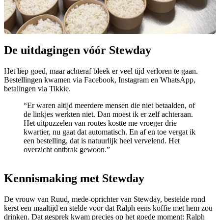
De uitdagingen vóór Stewday
Het liep goed, maar achteraf bleek er veel tijd verloren te gaan.
Bestellingen kwamen via Facebook, Instagram en WhatsApp,
betalingen via Tikkie.
“Er waren altijd meerdere mensen die niet betaalden, of
de linkjes werkten niet. Dan moest ik er zelf achteraan.
Het uitpuzzelen van routes kostte me vroeger drie
kwartier, nu gaat dat automatisch. En af en toe vergat ik
een bestelling, dat is natuurlijk heel vervelend. Het
overzicht ontbrak gewoon.”
Kennismaking met Stewday
De vrouw van Ruud, mede-oprichter van Stewday, bestelde rond
kerst een maaltijd en stelde voor dat Ralph eens koffie met hem zou
drinken. Dat gesprek kwam precies op het goede moment: Ralph